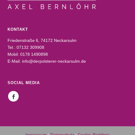
KONTAKT
Friedenstraße 6, 74172 Neckarsulm
Tel.: 07132 309908
Mobil: 0178 1490898
E-Mail: info@derpolsterer-neckarsulm.de
SOCIAL MEDIA
Impressum
|
Datenschutz
|
Cookie-Richtlinie