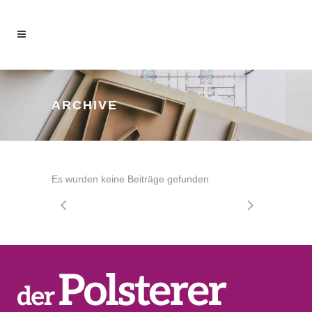
ARCHIVE
Es wurden keine Beiträge gefunden