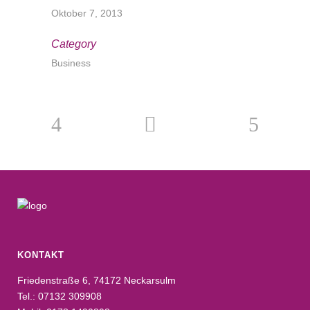
Oktober 7, 2013
Category
Business
KONTAKT
Friedenstraße 6, 74172 Neckarsulm
Tel.: 07132 309908