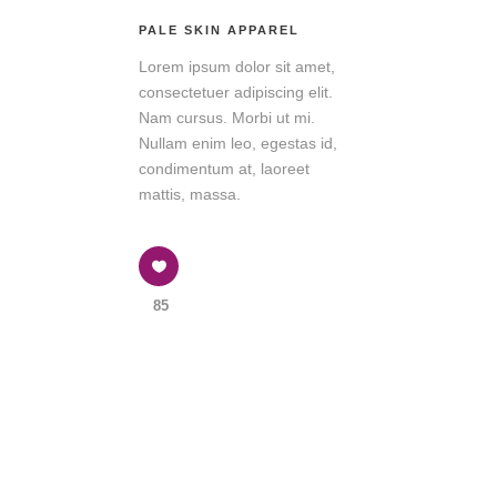
PALE SKIN APPAREL
Lorem ipsum dolor sit amet,
consectetuer adipiscing elit.
Nam cursus. Morbi ut mi.
Nullam enim leo, egestas id,
condimentum at, laoreet
mattis, massa.
85