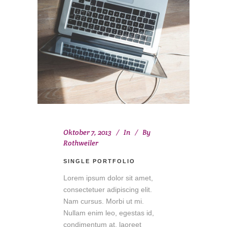
Oktober 7, 2013
In
By
Rothweiler
SINGLE PORTFOLIO
Lorem ipsum dolor sit amet,
consectetuer adipiscing elit.
Nam cursus. Morbi ut mi.
Nullam enim leo, egestas id,
condimentum at, laoreet