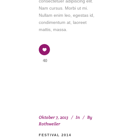
consectetuer adipiscing elit.
Nam cursus. Morbi ut mi.
Nullam enim leo, egestas id,
condimentum at, laoreet
mattis, massa.
40
Oktober 7, 2013
In
By
Rothweiler
FESTIVAL 2014