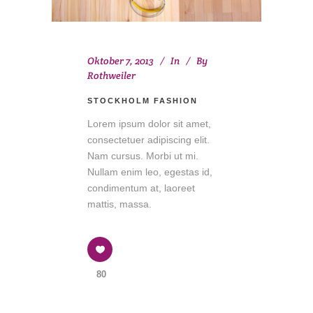
Oktober 7, 2013
In
By
Rothweiler
STOCKHOLM FASHION
Lorem ipsum dolor sit amet,
consectetuer adipiscing elit.
Nam cursus. Morbi ut mi.
Nullam enim leo, egestas id,
condimentum at, laoreet
mattis, massa.
80