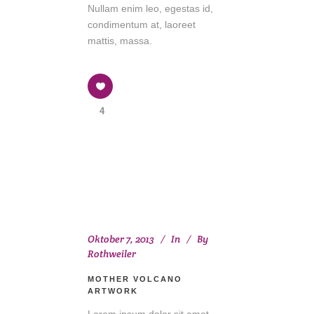
Nullam enim leo, egestas id,
condimentum at, laoreet
mattis, massa.
4
Oktober 7, 2013
In
By
Rothweiler
MOTHER VOLCANO
ARTWORK