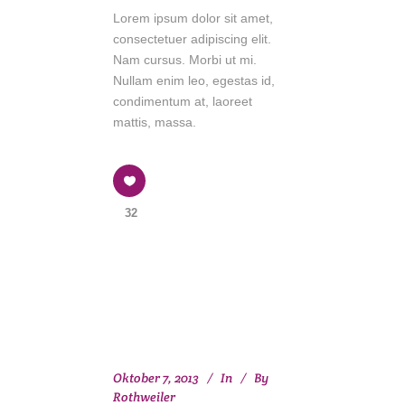
Lorem ipsum dolor sit amet,
consectetuer adipiscing elit.
Nam cursus. Morbi ut mi.
Nullam enim leo, egestas id,
condimentum at, laoreet
mattis, massa.
32
Oktober 7, 2013
In
By
Rothweiler