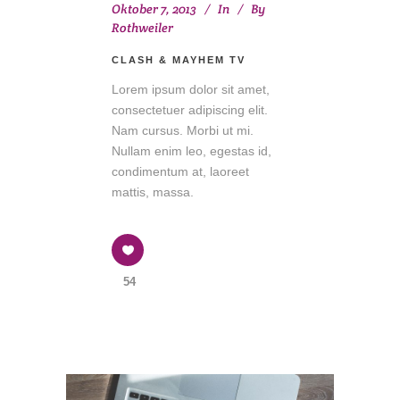
Oktober 7, 2013
In
By
Rothweiler
CLASH & MAYHEM TV
Lorem ipsum dolor sit amet,
consectetuer adipiscing elit.
Nam cursus. Morbi ut mi.
Nullam enim leo, egestas id,
condimentum at, laoreet
mattis, massa.
54