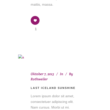
mattis, massa.
1
Oktober 7, 2013
In
By
Rothweiler
LAST ICELAND SUNSHINE
Lorem ipsum dolor sit amet,
consectetuer adipiscing elit.
Nam cursus. Morbi ut mi.