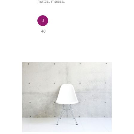
mattis, massa.
40