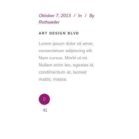
Oktober 7, 2013
In
By
Rothweiler
ART DESIGN BLVD
Lorem ipsum dolor sit amet,
consectetuer adipiscing elit.
Nam cursus. Morbi ut mi.
Nullam enim leo, egestas id,
condimentum at, laoreet
mattis, massa.
41