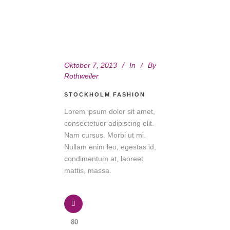
Oktober 7, 2013
In
By
Rothweiler
STOCKHOLM FASHION
Lorem ipsum dolor sit amet,
consectetuer adipiscing elit.
Nam cursus. Morbi ut mi.
Nullam enim leo, egestas id,
condimentum at, laoreet
mattis, massa.
80