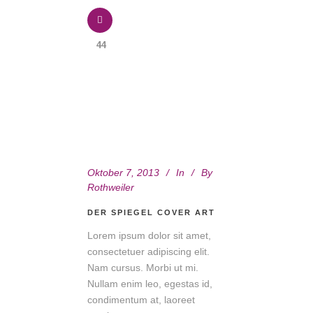
44
Oktober 7, 2013
In
By
Rothweiler
DER SPIEGEL COVER ART
Lorem ipsum dolor sit amet,
consectetuer adipiscing elit.
Nam cursus. Morbi ut mi.
Nullam enim leo, egestas id,
condimentum at, laoreet