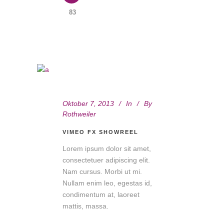
83
Oktober 7, 2013
In
By
Rothweiler
VIMEO FX SHOWREEL
Lorem ipsum dolor sit amet,
consectetuer adipiscing elit.
Nam cursus. Morbi ut mi.
Nullam enim leo, egestas id,
condimentum at, laoreet
mattis, massa.