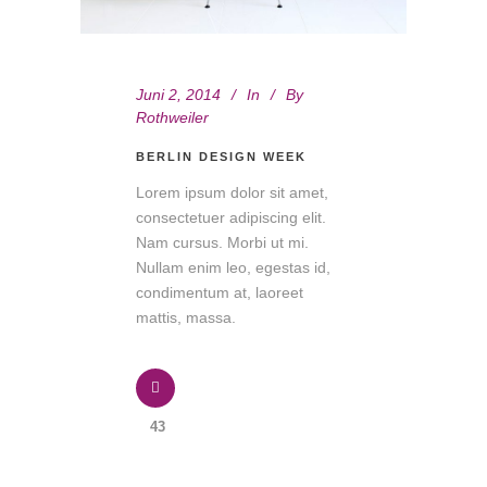
Juni 2, 2014
In
By
Rothweiler
BERLIN DESIGN WEEK
Lorem ipsum dolor sit amet,
consectetuer adipiscing elit.
Nam cursus. Morbi ut mi.
Nullam enim leo, egestas id,
condimentum at, laoreet
mattis, massa.
43