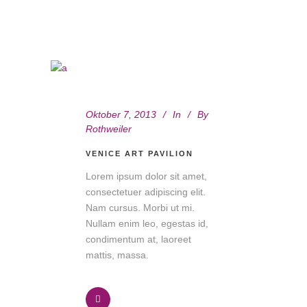
Oktober 7, 2013
In
By
Rothweiler
VENICE ART PAVILION
Lorem ipsum dolor sit amet,
consectetuer adipiscing elit.
Nam cursus. Morbi ut mi.
Nullam enim leo, egestas id,
condimentum at, laoreet
mattis, massa.