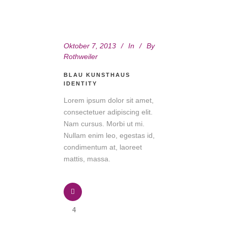
Oktober 7, 2013
In
By
Rothweiler
BLAU KUNSTHAUS
IDENTITY
Lorem ipsum dolor sit amet,
consectetuer adipiscing elit.
Nam cursus. Morbi ut mi.
Nullam enim leo, egestas id,
condimentum at, laoreet
mattis, massa.
4