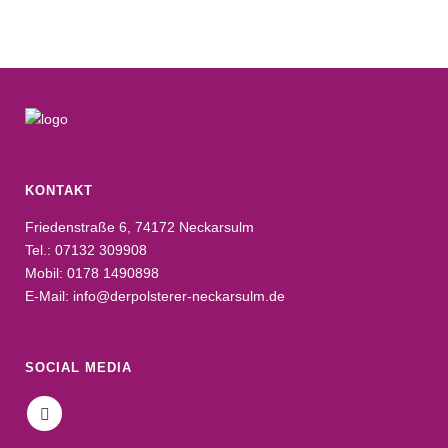
KONTAKT
Friedenstraße 6, 74172 Neckarsulm
Tel.: 07132 309908
Mobil: 0178 1490898
E-Mail: info@derpolsterer-neckarsulm.de
SOCIAL MEDIA